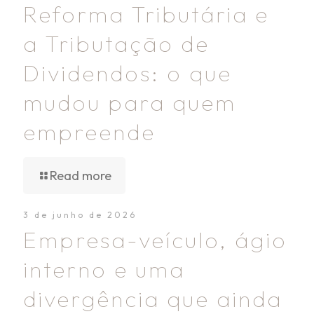
Reforma Tributária e
a Tributação de
Dividendos: o que
mudou para quem
empreende
Read more
3 de junho de 2026
Empresa-veículo, ágio
interno e uma
divergência que ainda