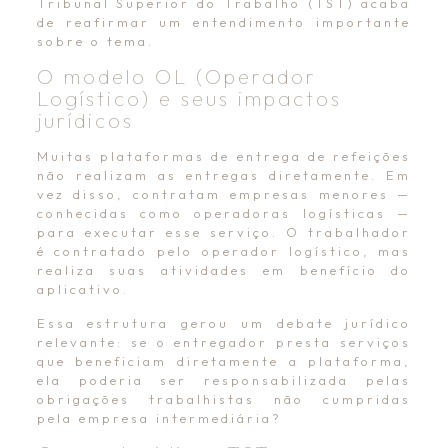
Tribunal Superior do Trabalho (TST) acaba
de reafirmar um entendimento importante
sobre o tema.
O modelo OL (Operador
Logístico) e seus impactos
jurídicos
Muitas plataformas de entrega de refeições
não realizam as entregas diretamente. Em
vez disso, contratam empresas menores —
conhecidas como operadoras logísticas —
para executar esse serviço. O trabalhador
é contratado pelo operador logístico, mas
realiza suas atividades em benefício do
aplicativo.
Essa estrutura gerou um debate jurídico
relevante: se o entregador presta serviços
que beneficiam diretamente a plataforma,
ela poderia ser responsabilizada pelas
obrigações trabalhistas não cumpridas
pela empresa intermediária?