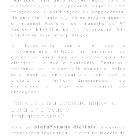
realizado mais de 5.600 entregas para a
plataforma, o que poderia sugerir uma
relação de subordinação ou dependência.
No entanto, tanto o juízo de origem quanto
o Tribunal Regional do Trabalho da 9ª
Região (TRT-PR) e, por fim, o próprio TST,
afastaram essa interpretação.
O fundamento central é que a
microempresa utilizou os serviços do
aplicativo para ampliar sua carteira de
clientes — e não o contrário. Trata-se,
portanto, de um contrato comercial entre
dois agentes empresariais, sem que a
plataforma tenha direcionado ou
controlado a força de trabalho do
entregador.
Por que essa decisão importa
para empresas e
trabalhadores?
Para as
plataformas digitais
, a decisão
representa segurança jurídica no modelo de