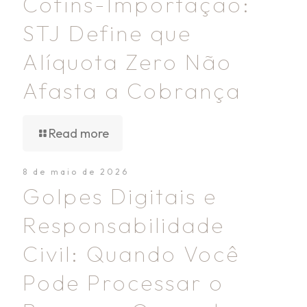
Cofins-Importação:
STJ Define que
Alíquota Zero Não
Afasta a Cobrança
Read more
8 de maio de 2026
Golpes Digitais e
Responsabilidade
Civil: Quando Você
Pode Processar o