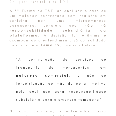
O que decidiu o TST
A 5ª Turma do TST, ao analisar o caso de
um motoboy contratado sem registro em
carteira por uma microempresa
paranaense, concluiu que
não há
responsabilidade subsidiária da
plataforma
. A decisão foi unânime e
acompanhou o entendimento já consolidado
na corte pelo
Tema 59
, que estabelece:
“
A contratação de serviços de
transporte de mercadorias tem
natureza comercial
, e não de
terceirização de mão de obra, motivo
pelo qual não gera responsabilidade
subsidiária para a empresa tomadora”.
No caso concreto, o entregador havia