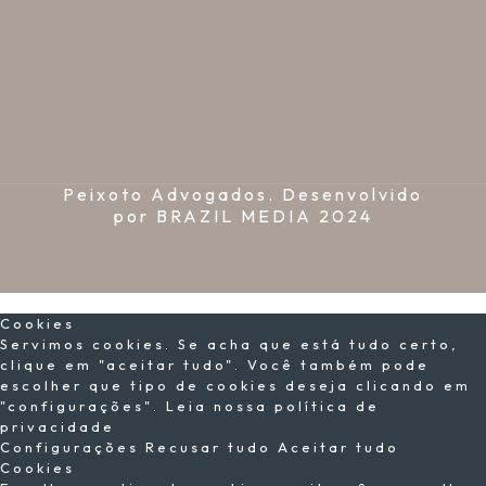
Peixoto Advogados. Desenvolvido
por
BRAZIL MEDIA
2024
×
Cookies
Servimos cookies. Se acha que está tudo certo,
clique em "aceitar tudo". Você também pode
escolher que tipo de cookies deseja clicando em
"configurações".
Leia nossa política de
privacidade
Configurações
Recusar tudo
Aceitar tudo
Cookies