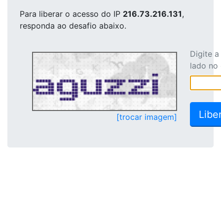
Para liberar o acesso
do IP
216.73.216.131
,
responda ao desafio abaixo.
Digite 
lado no
[trocar imagem]