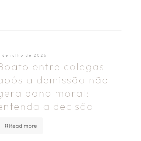
2 de julho de 2026
Boato entre colegas
após a demissão não
gera dano moral:
entenda a decisão
Read more