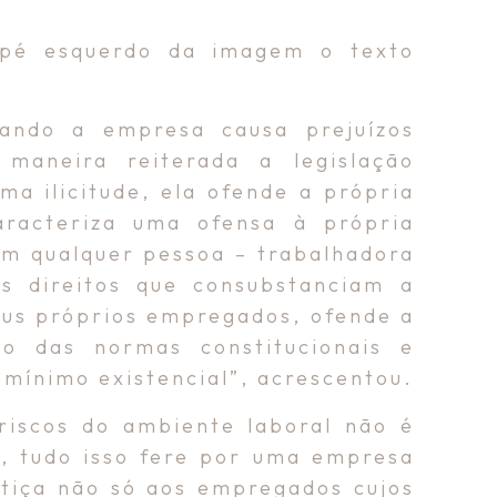
apé esquerdo da imagem o texto
ando a empresa causa prejuízos
 maneira reiterada a legislação
a ilicitude, ela ofende a própria
caracteriza uma ofensa à própria
 em qualquer pessoa – trabalhadora
s direitos que consubstanciam a
eus próprios empregados, ofende a
to das normas constitucionais e
 mínimo existencial”, acrescentou.
 riscos do ambiente laboral não é
a, tudo isso fere por uma empresa
stiça não só aos empregados cujos