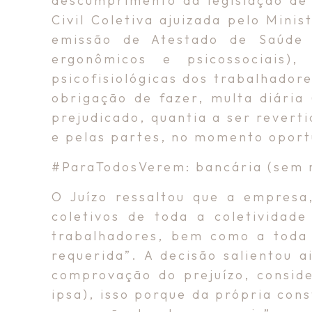
descumprimento da legislação de 
Civil Coletiva ajuizada pelo Minis
emissão de Atestado de Saúde 
ergonômicos e psicossociais)
psicofisiológicas dos trabalhado
obrigação de fazer, multa diária
prejudicado, quantia a ser reverti
e pelas partes, no momento oport
#ParaTodosVerem: bancária (sem m
O Juízo ressaltou que a empresa
coletivos de toda a coletividad
trabalhadores, bem como a toda 
requerida”. A decisão salientou 
comprovação do prejuízo, conside
ipsa), isso porque da própria con