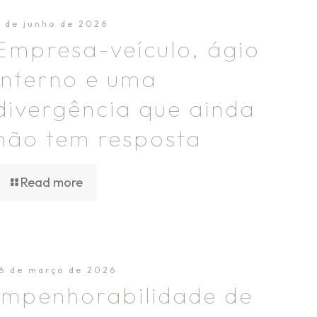
3 de junho de 2026
Empresa-veículo, ágio
interno e uma
divergência que ainda
não tem resposta
Read more
16 de março de 2026
Impenhorabilidade de