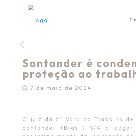
O e
Santander é condena
proteção ao trabal
7 de maio de 2024
O juiz da 6ª Vara do Trabalho de
Santander (Brasil) S/A a pagar