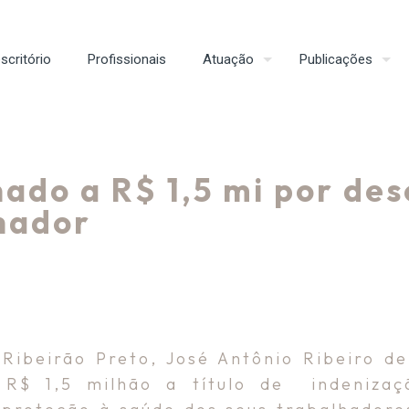
scritório
Profissionais
Atuação
Publicações
do a R$ 1,5 mi por des
hador
 Ribeirão Preto, José Antônio Ribeiro de
 R$ 1,5 milhão a título de indeniza