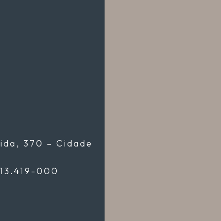
ida, 370 – Cidade
 13.419-000