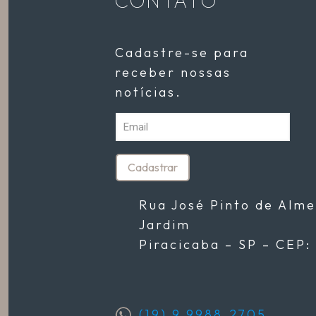
CONTATO
Cadastre-se para
receber nossas
notícias.
Rua José Pinto de Alme
Jardim
Piracicaba – SP – CEP:
(19) 9 9988.2705