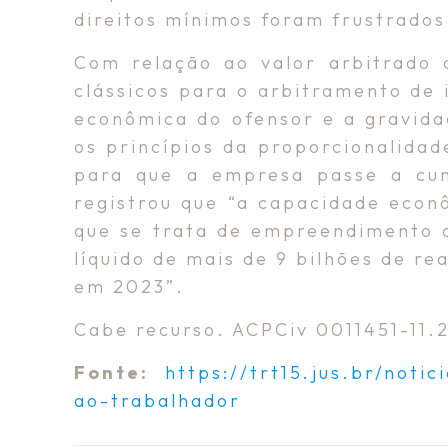
direitos mínimos foram frustrados
Com relação ao valor arbitrado c
clássicos para o arbitramento de 
econômica do ofensor e a gravida
os princípios da proporcionalidad
para que a empresa passe a cump
registrou que “a capacidade econô
que se trata de empreendimento c
líquido de mais de 9 bilhões de rea
em 2023”.
Cabe recurso. ACPCiv 0011451-11.
Fonte:
https://trt15.jus.br/not
ao-trabalhador