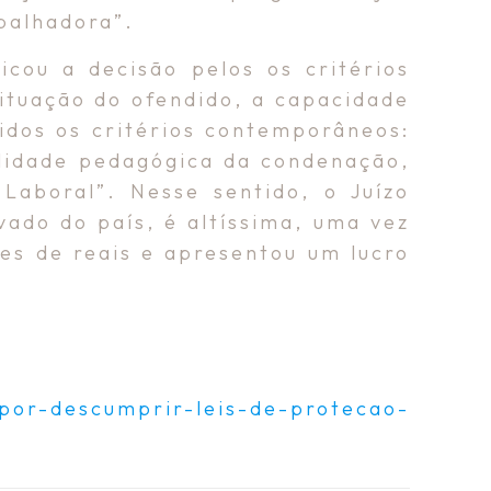
abalhadora”.
icou a decisão pelos os critérios
situação do ofendido, a capacidade
idos os critérios contemporâneos:
nalidade pedagógica da condenação,
Laboral”. Nesse sentido, o Juízo
vado do país, é altíssima, uma vez
es de reais e apresentou um lucro
-por-descumprir-leis-de-protecao-