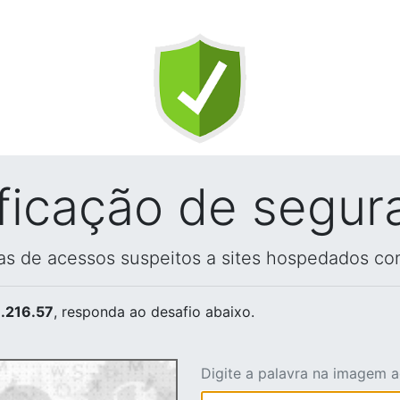
ificação de segur
vas de acessos suspeitos a sites hospedados co
.216.57
, responda ao desafio abaixo.
Digite a palavra na imagem 