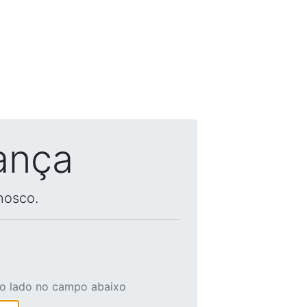
ança
nosco.
ao lado no campo abaixo