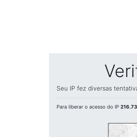
Ver
Seu IP fez diversas tentati
Para liberar o acesso
do IP
216.73