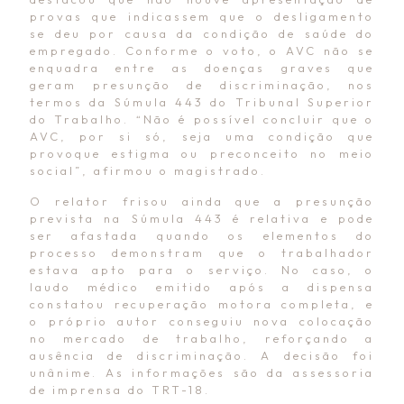
provas que indicassem que o desligamento
se deu por causa da condição de saúde do
empregado. Conforme o voto, o AVC não se
enquadra entre as doenças graves que
geram presunção de discriminação, nos
termos da Súmula 443 do Tribunal Superior
do Trabalho. “Não é possível concluir que o
AVC, por si só, seja uma condição que
provoque estigma ou preconceito no meio
social”, afirmou o magistrado.
O relator frisou ainda que a presunção
prevista na Súmula 443 é relativa e pode
ser afastada quando os elementos do
processo demonstram que o trabalhador
estava apto para o serviço. No caso, o
laudo médico emitido após a dispensa
constatou recuperação motora completa, e
o próprio autor conseguiu nova colocação
no mercado de trabalho, reforçando a
ausência de discriminação. A decisão foi
unânime. As informações são da assessoria
de imprensa do TRT-18.