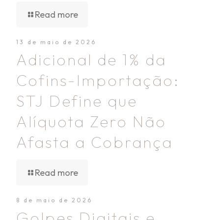
Read more
13 de maio de 2026
Adicional de 1% da
Cofins-Importação:
STJ Define que
Alíquota Zero Não
Afasta a Cobrança
Read more
8 de maio de 2026
Golpes Digitais e