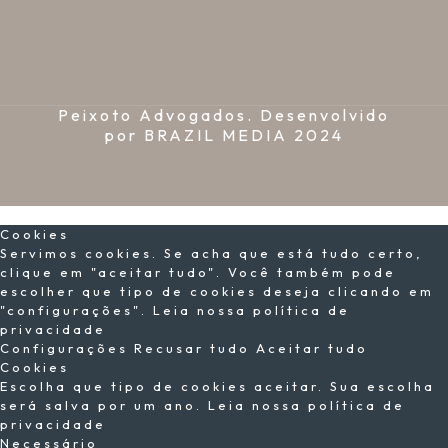
Peixoto Advogados. Desenvolvido
por
BRAZIL MEDIA
2024
×
Cookies
Servimos cookies. Se acha que está tudo certo,
clique em "aceitar tudo". Você também pode
escolher que tipo de cookies deseja clicando em
"configurações".
Leia nossa política de
privacidade
Configurações
Recusar tudo
Aceitar tudo
Cookies
Escolha que tipo de cookies aceitar. Sua escolha
será salva por um ano.
Leia nossa política de
privacidade
Necessário