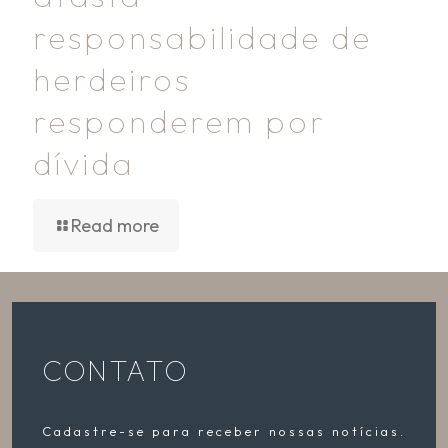
responsabilidade de
herdeiros
responderem por
dívida
Read more
CONTATO
Cadastre-se para receber nossas notícias.