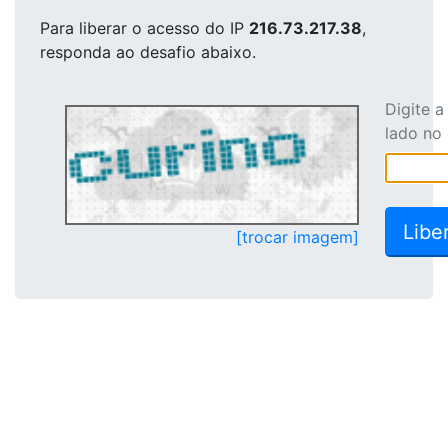
Para liberar o acesso
do IP
216.73.217.38
,
responda ao desafio abaixo.
Digite 
lado no
[trocar imagem]