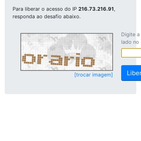
Para liberar o acesso
do IP
216.73.216.91
,
responda ao desafio abaixo.
Digite 
lado no
[trocar imagem]