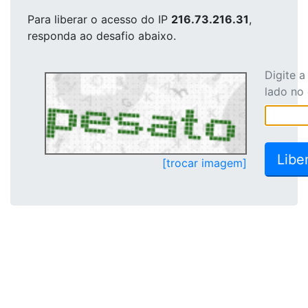
Para liberar o acesso
do IP
216.73.216.31
,
responda ao desafio abaixo.
Digite 
lado no
[trocar imagem]