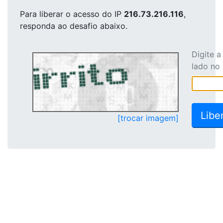
Para liberar o acesso
do IP
216.73.216.116
,
responda ao desafio abaixo.
Digite 
lado no
[trocar imagem]