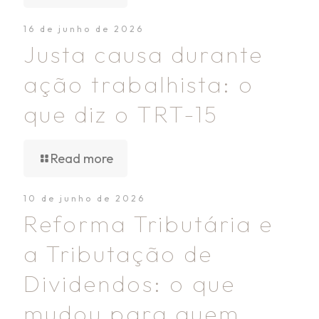
16 de junho de 2026
Justa causa durante
ação trabalhista: o
que diz o TRT-15
Read more
10 de junho de 2026
Reforma Tributária e
a Tributação de
Dividendos: o que
mudou para quem