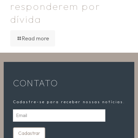
responderem por
dívida
Read more
CONTATO
Cadastre-se para receber nossas notícias.