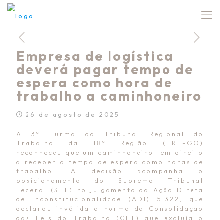
Empresa de logística
deverá pagar tempo de
espera como hora de
trabalho a caminhoneiro
26 de agosto de 2025
A 3ª Turma do Tribunal Regional do
Trabalho da 18ª Região (TRT-GO)
reconheceu que um caminhoneiro tem direito
a receber o tempo de espera como horas de
trabalho. A decisão acompanha o
posicionamento do Supremo Tribunal
Federal (STF) no julgamento da Ação Direta
de Inconstitucionalidade (ADI) 5.322, que
declarou inválida a norma da Consolidação
das Leis do Trabalho (CLT) que excluía o