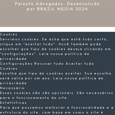
Peixoto Advogados. Desenvolvido
por
BRAZIL MEDIA
2024
×
Cookies
Servimos cookies. Se acha que está tudo certo,
clique em "aceitar tudo". Você também pode
escolher que tipo de cookies deseja clicando em
"configurações".
Leia nossa política de
privacidade
Configurações
Recusar tudo
Aceitar tudo
Cookies
Escolha que tipo de cookies aceitar. Sua escolha
será salva por um ano.
Leia nossa política de
privacidade
Necessário
Esses cookies não são opcionais. São necessários
para o funcionamento do site.
Estatísticas
Para que possamos melhorar a funcionalidade e a
estrutura do site, com base em como o site é