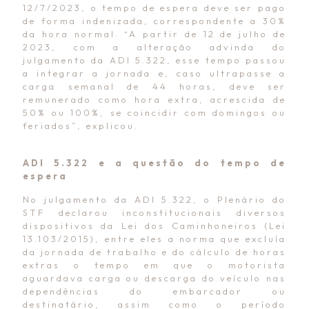
12/7/2023, o tempo de espera deve ser pago
de forma indenizada, correspondente a 30%
da hora normal. “A partir de 12 de julho de
2023, com a alteração advinda do
julgamento da ADI 5.322, esse tempo passou
a integrar a jornada e, caso ultrapasse a
carga semanal de 44 horas, deve ser
remunerado como hora extra, acrescida de
50% ou 100%, se coincidir com domingos ou
feriados”, explicou.
ADI 5.322 e a questão do tempo de
espera
No julgamento da ADI 5.322, o Plenário do
STF declarou inconstitucionais diversos
dispositivos da Lei dos Caminhoneiros (Lei
13.103/2015), entre eles a norma que excluía
da jornada de trabalho e do cálculo de horas
extras o tempo em que o motorista
aguardava carga ou descarga do veículo nas
dependências do embarcador ou
destinatário, assim como o período