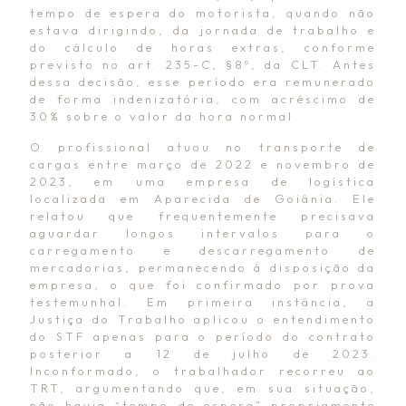
tempo de espera do motorista, quando não
estava dirigindo, da jornada de trabalho e
do cálculo de horas extras, conforme
previsto no art. 235-C, §8º, da CLT. Antes
dessa decisão, esse período era remunerado
de forma indenizatória, com acréscimo de
30% sobre o valor da hora normal.
O profissional atuou no transporte de
cargas entre março de 2022 e novembro de
2023, em uma empresa de logística
localizada em Aparecida de Goiânia. Ele
relatou que frequentemente precisava
aguardar longos intervalos para o
carregamento e descarregamento de
mercadorias, permanecendo à disposição da
empresa, o que foi confirmado por prova
testemunhal. Em primeira instância, a
Justiça do Trabalho aplicou o entendimento
do STF apenas para o período do contrato
posterior a 12 de julho de 2023.
Inconformado, o trabalhador recorreu ao
TRT, argumentando que, em sua situação,
não havia “tempo de espera” propriamente