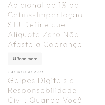
Adicional de 1% da
Cofins-Importação:
STJ Define que
Alíquota Zero Não
Afasta a Cobrança
Read more
8 de maio de 2026
Golpes Digitais e
Responsabilidade
Civil: Quando Você