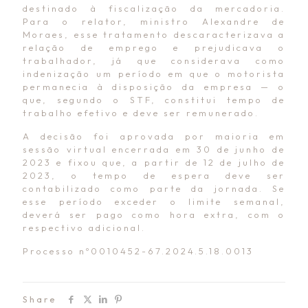
destinado à fiscalização da mercadoria.
Para o relator, ministro Alexandre de
Moraes, esse tratamento descaracterizava a
relação de emprego e prejudicava o
trabalhador, já que considerava como
indenização um período em que o motorista
permanecia à disposição da empresa — o
que, segundo o STF, constitui tempo de
trabalho efetivo e deve ser remunerado.
A decisão foi aprovada por maioria em
sessão virtual encerrada em 30 de junho de
2023 e fixou que, a partir de 12 de julho de
2023, o tempo de espera deve ser
contabilizado como parte da jornada. Se
esse período exceder o limite semanal,
deverá ser pago como hora extra, com o
respectivo adicional.
Processo nº0010452-67.2024.5.18.0013
Share